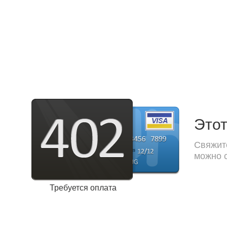
Этот
Свяжите
можно с
Требуется оплата