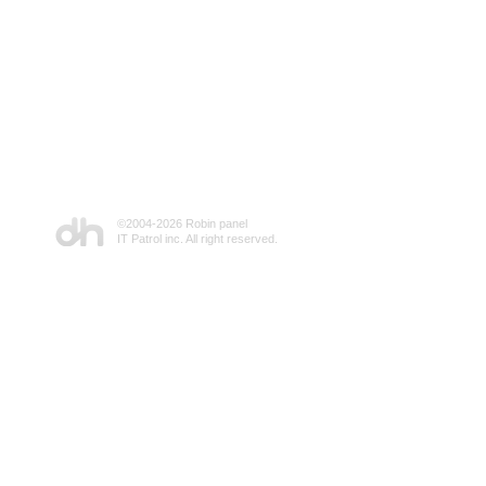
©2004-
2026 Robin panel
IT Patrol inc. All right reserved.