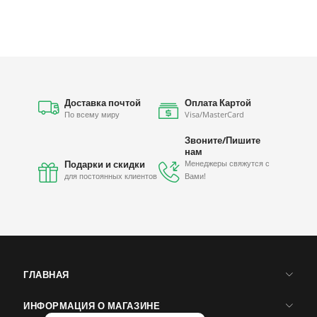
Доставка почтой
Оплата Картой
По всему миру
Visa/MasterCard
Звоните/Пишите
нам
Подарки и скидки
Менеджеры свяжутся с
для постоянных клиентов
Вами!
ГЛАВНАЯ
ИНФОРМАЦИЯ О МАГАЗИНЕ