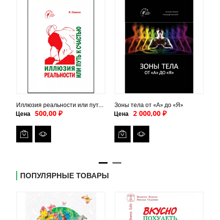
Иллюзия реальности или путь к счастью (PDF)
Зоны тела от «А» до «Я»
За
500,00 ₽
2 000,00 ₽
Цена
Цена
Це
ПОПУЛЯРНЫЕ ТОВАРЫ