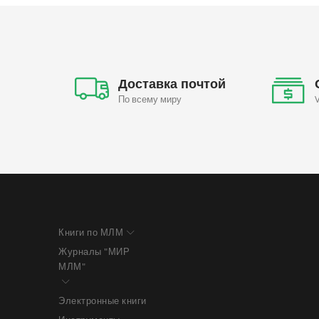
Доставка почтой
По всему миру
Книги по МЛМ
Журналы "МИР
МЛМ"
Электронные книги