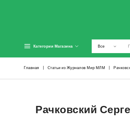
Категории Магазина
Главная
Статьи из Журналов Мир МЛМ
Рачковск
Рачковский Серге