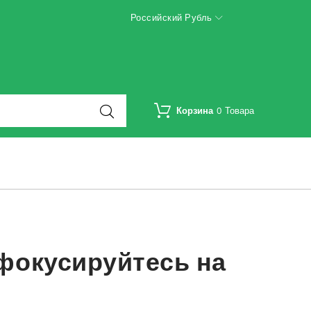
Российский Рубль
Корзина
0
Товара
Сфокусируйтесь на