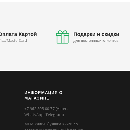
Оплата Картой
Подарки и скидки
Visa/MasterCard
для постоянных клиентов
ИНФОРМАЦИЯ О
МАГАЗИНЕ
+7 962 305 00 77 (Viber,
WhatsApp, Telegram)
MLM книги. Лучшие книги по
сетевому маркетингу Интернет