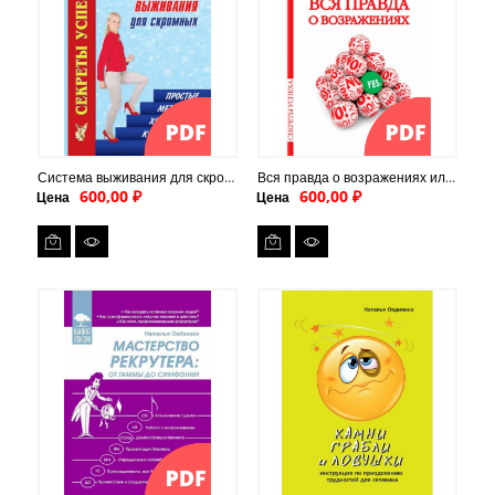
Система выживания для скромных или простые методики "холодных контактов" (PDF)
Вся правда о возражениях или как пройти комнату страха (PDF)
600,00 ₽
600,00 ₽
Цена
Цена