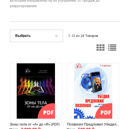
категории направлены на их улучшение: от продаж до
рекрутирования.
Выбрать
1-12 из 24 Товаров
Зоны тела от «А» до «Я» (PDF)
Позвонил Предложил Убедил (PDF)