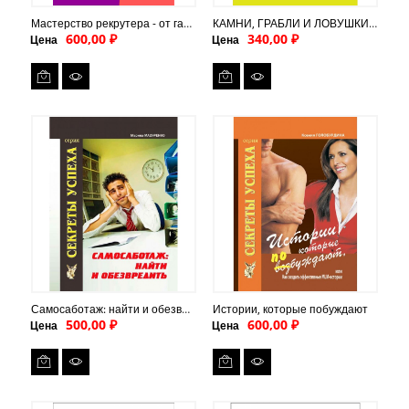
Мастерство рекрутера - от гаммы до симфонии (PDF)
КАМНИ, ГРАБЛИ И ЛОВУШКИ. Инструкция по преодолению трудностей для сетевика
600,00 ₽
340,00 ₽
Цена
Цена
Самосаботаж: найти и обезвредить
Истории, которые побуждают
500,00 ₽
600,00 ₽
Цена
Цена