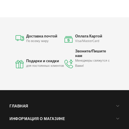
Доставка почтой
Оплата Картой
По всему миру
Visa/MasterCard
Звоните/Пишите
нам
Подарки и скидки
Менеджеры свяжутся с
для постоянных клиентов
Вами!
ГЛАВНАЯ
ИНФОРМАЦИЯ О МАГАЗИНЕ