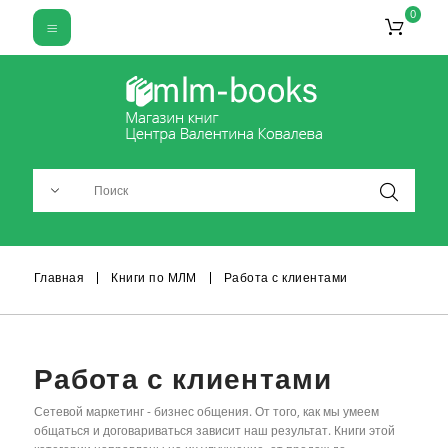
0
Главная
Книги по МЛМ
Работа с клиентами
Работа с клиентами
Сетевой маркетинг - бизнес общения. От того, как мы умеем
общаться и договариваться зависит наш результат. Книги этой