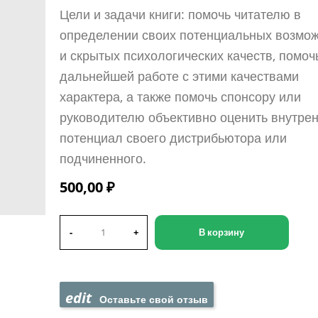
Цели и задачи книги: помочь читателю в
определении своих потенциальных возмо
и скрытых психологических качеств, помоч
дальнейшей работе с этими качествами
характера, а также помочь спонсору или
руководителю объективно оценить внутре
потенциал своего дистрибьютора или
подчиненного.
500,00 ₽
-
+
В корзину
edit
Оставьте свой отзыв