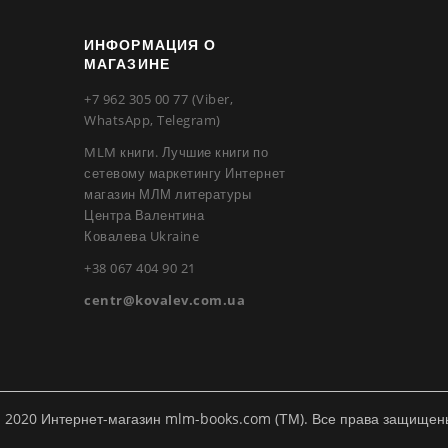
ИНФОРМАЦИЯ О
МАГАЗИНЕ
+7 962 305 00 77 (Viber,
WhatsApp, Telegram)
MLM книги. Лучшие книги по
сетевому маркетингу Интернет
магазин МЛМ литературы
Центра Валентина
Ковалева Ukraine
+38 067 404 90 21
centr@kovalev.com.ua
 2020 Интернет-магазин mlm-books.com (ТМ). Все права защищен