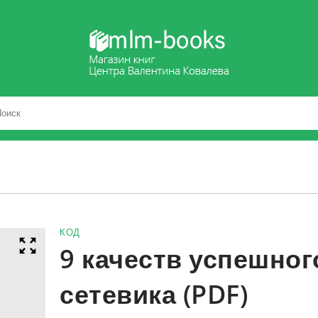
КОД
9 качеств успешног
сетевика (PDF)