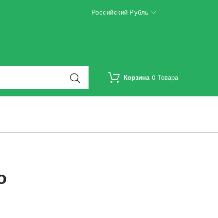
Российский Рубль
Корзина
0
Товара
о